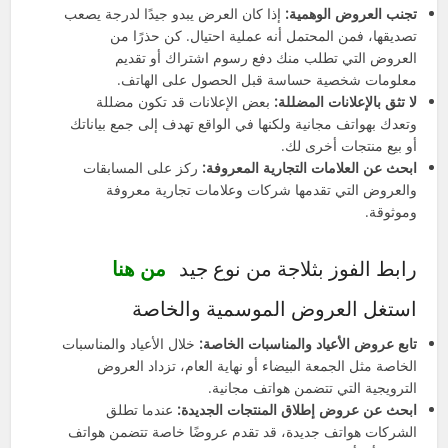
تجنب العروض الوهمية:
إذا كان العرض يبدو جيدًا لدرجة يصعب
تصديقها، فمن المحتمل أنه عملية احتيال. كن حذرًا من
العروض التي تطلب منك دفع رسوم اشتراك أو تقديم
معلومات شخصية حساسة قبل الحصول على الهاتف.
لا تثق بالإعلانات المضللة:
بعض الإعلانات قد تكون مضللة
وتعدك بهواتف مجانية ولكنها في الواقع تهدف إلى جمع بياناتك
أو بيع منتجات أخرى لك.
ابحث عن العلامات التجارية المعروفة:
ركز على المسابقات
والعروض التي تقدمها شركات وعلامات تجارية معروفة
وموثوقة.
رابط الفوز بثلاجة من نوع جيد
من هنا
استغل العروض الموسمية والخاصة
تابع عروض الأعياد والمناسبات الخاصة:
خلال الأعياد والمناسبات
الخاصة مثل الجمعة البيضاء أو نهاية العام، تزداد العروض
الترويجية التي تتضمن هواتف مجانية.
ابحث عن عروض إطلاق المنتجات الجديدة:
عندما تطلق
الشركات هواتف جديدة، قد تقدم عروضًا خاصة تتضمن هواتف