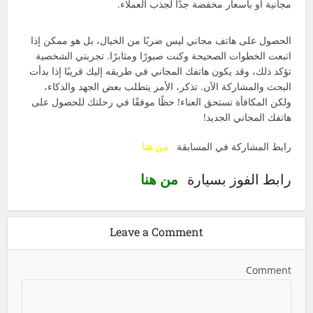
مجانية أو بأسعار مخفضة جدًا لجذب العملاء.
الحصول على هاتف مجاني ليس ضربًا من الخيال، بل هو ممكن إذا
اتبعت الخطوات الصحيحة وكنت صبورًا ومثابرًا. تجربتي الشخصية
تؤكد ذلك، وقد يكون هاتفك المجاني في طريقه إليك قريبًا إذا بدأت
البحث والمشاركة الآن. تذكر، الأمر يتطلب بعض الجهد والذكاء،
ولكن المكافأة تستحق العناء! حظًا موفقًا في رحلتك للحصول على
هاتفك المجاني الجديد!
رابط المشاركة في المسابقة
من هنا
رابط الفوز بسيارة
من هنا
Leave a Comment
Comment