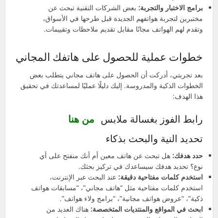
برامج الاختبار والتجربة:
بعض الشركات التقنية تبحث عن
مختبرين لتجربة هواتفهم الجديدة قبل طرحها في الأسواق،
وتقدم لهم الهواتف مجانًا مقابل تقديم ملاحظات وتقييمات.
خطوات عملية للحصول على هاتفك المجاني
بعد تجربتي، أدركت أن الحصول على هاتف مجاني يتطلب بعض
الخطوات الذكية والمدروسة. إليك دليلًا عمليًا لمساعدتك في تحقيق
هذا الهدف:
رابط الفوز بغسالة ملابس
من هنا
تحديد النية والبحث بذكاء
حدد هدفك:
هل تبحث عن هاتف معين أم أنك منفتح على أي
نوع؟ تحديد هدفك سيساعدك في تركيز بحثك.
استخدم كلمات مفتاحية دقيقة:
عند البحث عبر الإنترنت،
استخدم كلمات مفتاحية مثل “هاتف مجاني”، “مسابقات هواتف
ذكية”، “عروض هواتف مجانية”، “برامج ولاء هواتف”.
ابحث في المواقع والمنتديات المتخصصة:
هناك العديد من