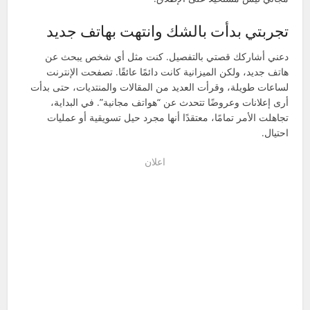
تجربتي بدأت بالشك وانتهت بهاتف جديد
دعني أشاركك قصتي بالتفصيل. كنت مثل أي شخص يبحث عن
هاتف جديد، ولكن الميزانية كانت دائمًا عائقًا. تصفحت الإنترنت
لساعات طويلة، وقرأت العديد من المقالات والمنتديات، حتى بدأت
أرى إعلانات وعروضًا تتحدث عن “هواتف مجانية”. في البداية،
تجاهلت الأمر تمامًا، معتقدًا أنها مجرد حيل تسويقية أو عمليات
احتيال.
اعلان