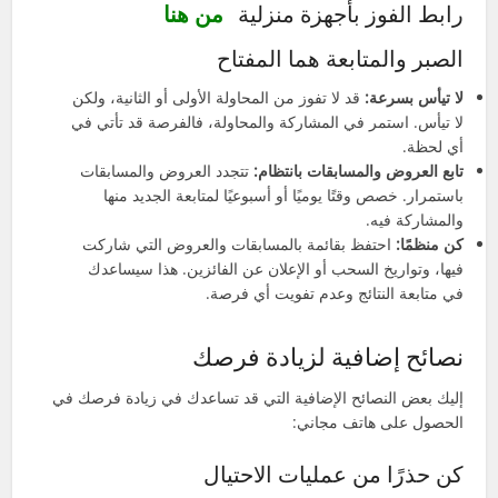
رابط الفوز بأجهزة منزلية
من هنا
الصبر والمتابعة هما المفتاح
لا تيأس بسرعة:
قد لا تفوز من المحاولة الأولى أو الثانية، ولكن
لا تيأس. استمر في المشاركة والمحاولة، فالفرصة قد تأتي في
أي لحظة.
تابع العروض والمسابقات بانتظام:
تتجدد العروض والمسابقات
باستمرار. خصص وقتًا يوميًا أو أسبوعيًا لمتابعة الجديد منها
والمشاركة فيه.
كن منظمًا:
احتفظ بقائمة بالمسابقات والعروض التي شاركت
فيها، وتواريخ السحب أو الإعلان عن الفائزين. هذا سيساعدك
في متابعة النتائج وعدم تفويت أي فرصة.
نصائح إضافية لزيادة فرصك
إليك بعض النصائح الإضافية التي قد تساعدك في زيادة فرصك في
الحصول على هاتف مجاني:
كن حذرًا من عمليات الاحتيال