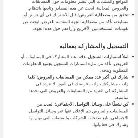
المواقع والمنتديات التي تنشر معلومات حول المسابقات
والعروض المجانية. ابحث عن هذه المصادر وتابعها بانتظام.
تحقق من مصداقية العروض:
قبل الاشتراك في أي عرض أو
مسابقة، تأكد من مصداقية الجهة المقدمة للعرض. ابحث عن
تقييمات المستخدمين الآخرين وآراءهم حول هذه الجهة.
التسجيل والمشاركة بفعالية
املأ استمارات التسجيل بدقة:
عند المشاركة في المسابقات أو
العروض، تأكد من ملء استمارات التسجيل بجميع المعلومات
المطلوبة وبدقة.
شارك في أكبر عدد ممكن من المسابقات والعروض:
كلما
زادت مشاركتك، زادت فرصتك في الفوز. لا تتردد في
المشاركة في العديد من المسابقات والعروض التي تجدها
مناسبة.
كن نشطًا على وسائل التواصل الاجتماعي:
العديد من
المسابقات والعروض يتم الإعلان عنها عبر وسائل التواصل
الاجتماعي. تابع صفحات الشركات والمنصات التي تهتم بها
وشارك في فعالياتها.